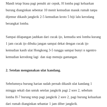
Mandi tetap biasa pagi penuhi air cepuk, H lomba pagi keluarkan
burung dianginkan sebentar 10 menit kemudian masuk rumah tanpa
dijemur dikasih jangkrik 2-5 kemudian kroto 5 biji lalu kerodang
berangkat lomba.
Sampai dilapangan jauhkan dari cucak ijo, kemudia sesi lomba kurang
1 jam cucak ijo dibuka jangan sampai dekat dengan cucak ijo
kemudian kasih ulat Hongkong 3-5 tunggu sampai bunyi n ngentro
kemudian kerodong lagi dan siap menuju gantangan.
2. Setelan mengunakan ulat kandang.
Sebelumnya burung harian sudah pernah dikasih ulat kandang 1
minggu sekali dan untuk setelan jangkrik pagi 2 sore 2, sebelum
lomba H-7 burung tetep pagi jangkrik 2 sore 2, pagi burung keluarkan
dari rumah dianginkan sebantar 1 jam diber jangkrik.