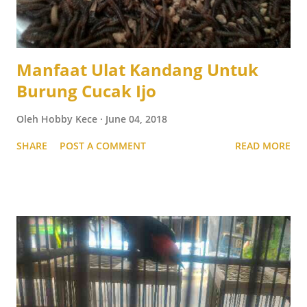
Manfaat Ulat Kandang Untuk
Burung Cucak Ijo
Oleh
Hobby Kece
June 04, 2018
SHARE
POST A COMMENT
READ MORE