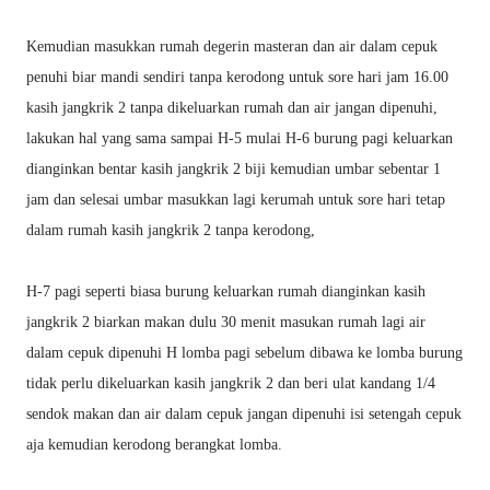
Kemudian masukkan rumah degerin masteran dan air dalam cepuk
penuhi biar mandi sendiri tanpa kerodong untuk sore hari jam 16.00
kasih jangkrik 2 tanpa dikeluarkan rumah dan air jangan dipenuhi,
lakukan hal yang sama sampai H-5 mulai H-6 burung pagi keluarkan
dianginkan bentar kasih jangkrik 2 biji kemudian umbar sebentar 1
jam dan selesai umbar masukkan lagi kerumah untuk sore hari tetap
dalam rumah kasih jangkrik 2 tanpa kerodong,
H-7 pagi seperti biasa burung keluarkan rumah dianginkan kasih
jangkrik 2 biarkan makan dulu 30 menit masukan rumah lagi air
dalam cepuk dipenuhi H lomba pagi sebelum dibawa ke lomba burung
tidak perlu dikeluarkan kasih jangkrik 2 dan beri ulat kandang 1/4
sendok makan dan air dalam cepuk jangan dipenuhi isi setengah cepuk
aja kemudian kerodong berangkat lomba.