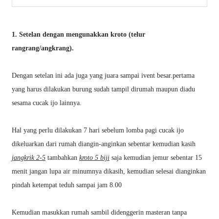
1. Setelan dengan mengunakkan kroto (telur
rangrang/angkrang).
Dengan setelan ini ada juga yang juara sampai ivent besar.pertama
yang harus dilakukan burung sudah tampil dirumah maupun diadu
sesama cucak ijo lainnya.
Hal yang perlu dilakukan 7 hari sebelum lomba pagi cucak ijo
dikeluarkan dari rumah diangin-anginkan sebentar kemudian kasih
jangkrik 2-5
tambahkan
kroto 5 biji
saja kemudian jemur sebentar 15
menit jangan lupa air minumnya dikasih, kemudian selesai dianginkan
pindah ketempat teduh sampai jam 8.00
Kemudian masukkan rumah sambil didenggerin masteran tanpa