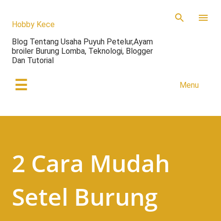
Skip to main content
Hobby Kece
Blog Tentang Usaha Puyuh Petelur,Ayam
broiler Burung Lomba, Teknologi, Blogger
Dan Tutorial
☰
Menu
2 Cara Mudah
Setel Burung