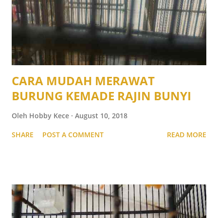
CARA MUDAH MERAWAT
BURUNG KEMADE RAJIN BUNYI
Oleh
Hobby Kece
August 10, 2018
SHARE
POST A COMMENT
READ MORE