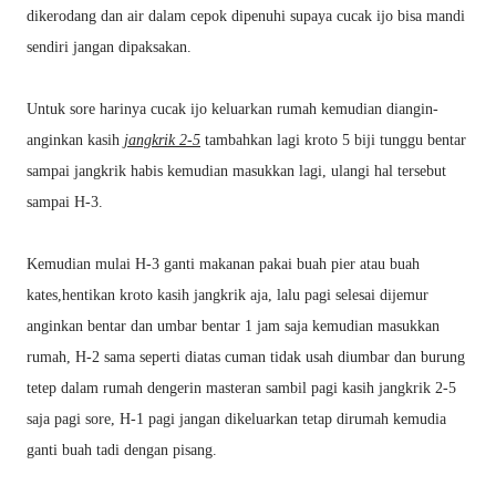
dikerodang dan air dalam cepok dipenuhi supaya cucak ijo bisa mandi
sendiri jangan dipaksakan.
Untuk sore harinya cucak ijo keluarkan rumah kemudian diangin-
anginkan kasih
jangkrik 2-5
tambahkan lagi kroto 5 biji tunggu bentar
sampai jangkrik habis kemudian masukkan lagi, ulangi hal tersebut
sampai H-3.
Kemudian mulai H-3 ganti makanan pakai buah pier atau buah
kates,hentikan kroto kasih jangkrik aja, lalu pagi selesai dijemur
anginkan bentar dan umbar bentar 1 jam saja kemudian masukkan
rumah, H-2 sama seperti diatas cuman tidak usah diumbar dan burung
tetep dalam rumah dengerin masteran sambil pagi kasih jangkrik 2-5
saja pagi sore, H-1 pagi jangan dikeluarkan tetap dirumah kemudia
ganti buah tadi dengan pisang.