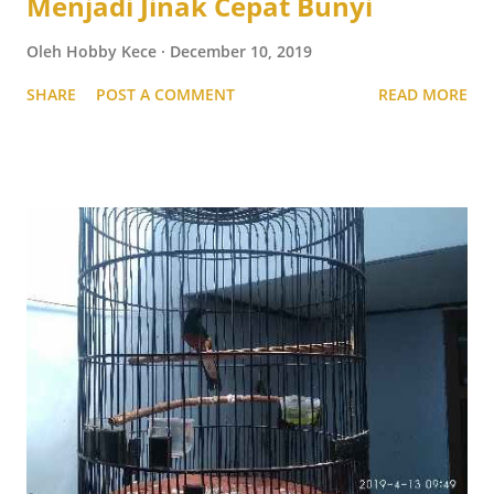
Menjadi Jinak Cepat Bunyi
Oleh
Hobby Kece
December 10, 2019
SHARE
POST A COMMENT
READ MORE