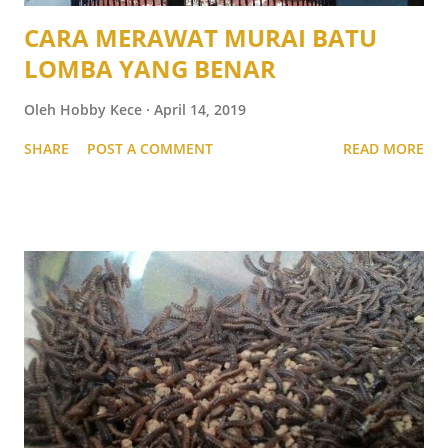
CARA MERAWAT MURAI BATU
LOMBA YANG BENAR
Oleh
Hobby Kece
April 14, 2019
SHARE
POST A COMMENT
READ MORE