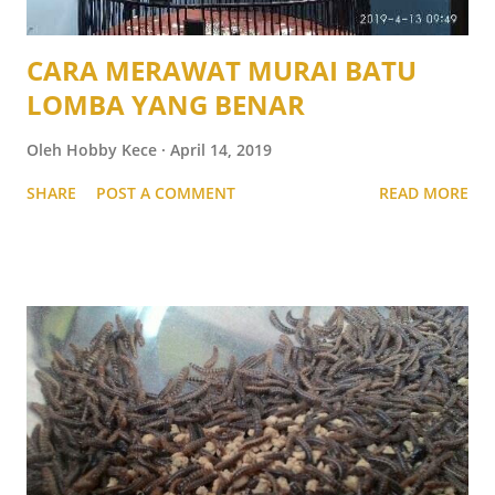
CARA MERAWAT MURAI BATU
LOMBA YANG BENAR
Oleh
Hobby Kece
April 14, 2019
SHARE
POST A COMMENT
READ MORE