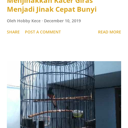
Menjinakkan Kacer Giras
Menjadi Jinak Cepat Bunyi
Oleh
Hobby Kece
December 10, 2019
SHARE
POST A COMMENT
READ MORE