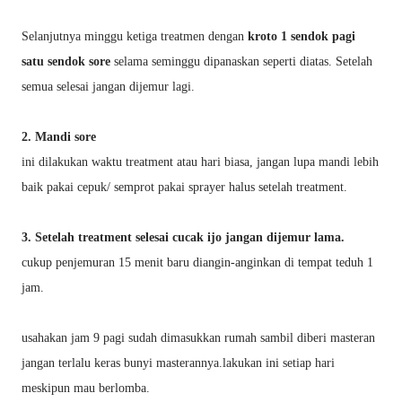
Selanjutnya minggu ketiga treatmen dengan
kroto 1 sendok pagi
satu sendok sore
selama seminggu dipanaskan seperti diatas. Setelah
semua selesai jangan dijemur lagi.
2. Mandi sore
ini dilakukan waktu treatment atau hari biasa, jangan lupa mandi lebih
baik pakai cepuk/ semprot pakai sprayer halus setelah treatment.
3. Setelah treatment selesai cucak ijo jangan dijemur lama.
cukup penjemuran 15 menit baru diangin-anginkan di tempat teduh 1
jam.
usahakan jam 9 pagi sudah dimasukkan rumah sambil diberi masteran
jangan terlalu keras bunyi masterannya.lakukan ini setiap hari
meskipun mau berlomba.