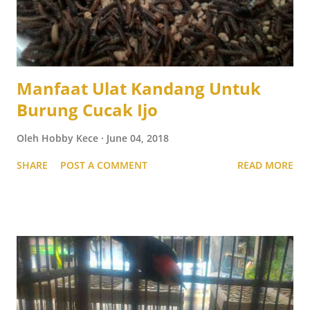
Manfaat Ulat Kandang Untuk
Burung Cucak Ijo
Oleh
Hobby Kece
June 04, 2018
SHARE
POST A COMMENT
READ MORE