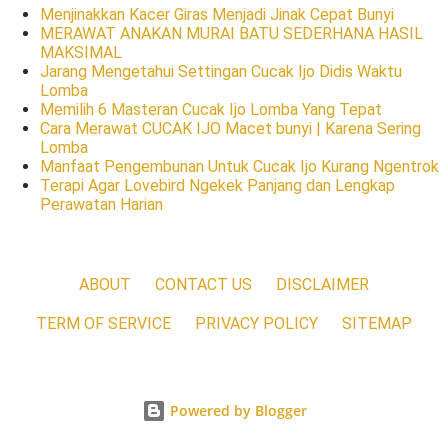
Menjinakkan Kacer Giras Menjadi Jinak Cepat Bunyi
MERAWAT ANAKAN MURAI BATU SEDERHANA HASIL
MAKSIMAL
Jarang Mengetahui Settingan Cucak Ijo Didis Waktu
Lomba
Memilih 6 Masteran Cucak Ijo Lomba Yang Tepat
Cara Merawat CUCAK IJO Macet bunyi | Karena Sering
Lomba
Manfaat Pengembunan Untuk Cucak Ijo Kurang Ngentrok
Terapi Agar Lovebird Ngekek Panjang dan Lengkap
Perawatan Harian
ABOUT
CONTACT US
DISCLAIMER
TERM OF SERVICE
PRIVACY POLICY
SITEMAP
Powered by Blogger