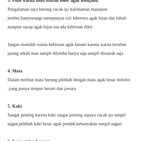
3. Pilih warna bulu bawah leher agak kehijaun.
Pengalaman saya burung cucak ijo kalimantan maunpun
jember,banyuwangi mempunyai ciri lehernya agak hijau dan tubuh
maupun sayap agak hijau tua ada kebiruan dikit.
Jangan memilih warna kebiruan agak kusam karena warna tersebut
jarang sekali mau tampil dilomba hanya saja tampil dirumah saja.
4. Mata
Dalam melihat mata burung pilihlah dengan mata agak besar melotot
,yang punya tempur berani dan jawara
5. Kaki
Sangat penting karena kaki sangat penting supaya cucak ijo tampil
nagen,pilihlah kaki besar agak pendek,kebanyakan tampil nagen.