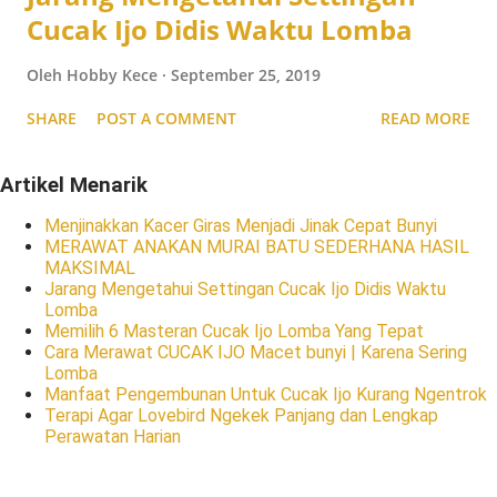
Cucak Ijo Didis Waktu Lomba
Oleh
Hobby Kece
September 25, 2019
SHARE
POST A COMMENT
READ MORE
Artikel Menarik
Menjinakkan Kacer Giras Menjadi Jinak Cepat Bunyi
MERAWAT ANAKAN MURAI BATU SEDERHANA HASIL
MAKSIMAL
Jarang Mengetahui Settingan Cucak Ijo Didis Waktu
Lomba
Memilih 6 Masteran Cucak Ijo Lomba Yang Tepat
Cara Merawat CUCAK IJO Macet bunyi | Karena Sering
Lomba
Manfaat Pengembunan Untuk Cucak Ijo Kurang Ngentrok
Terapi Agar Lovebird Ngekek Panjang dan Lengkap
Perawatan Harian