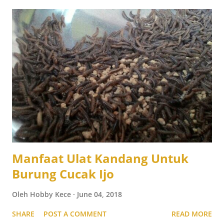
Manfaat Ulat Kandang Untuk
Burung Cucak Ijo
Oleh
Hobby Kece
June 04, 2018
SHARE
POST A COMMENT
READ MORE