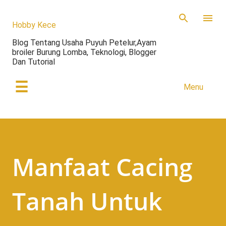
Skip to main content
Hobby Kece
Blog Tentang Usaha Puyuh Petelur,Ayam
broiler Burung Lomba, Teknologi, Blogger
Dan Tutorial
☰
Menu
Manfaat Cacing
Tanah Untuk