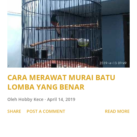
CARA MERAWAT MURAI BATU
LOMBA YANG BENAR
Oleh
Hobby Kece
April 14, 2019
SHARE
POST A COMMENT
READ MORE