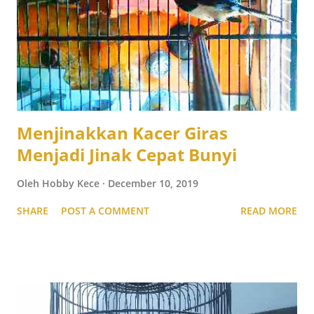
Menjinakkan Kacer Giras
Menjadi Jinak Cepat Bunyi
Oleh
Hobby Kece
December 10, 2019
SHARE
POST A COMMENT
READ MORE