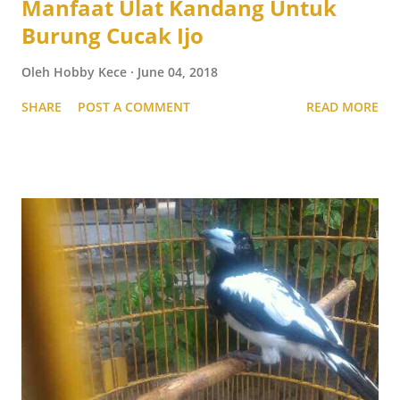
Manfaat Ulat Kandang Untuk
Burung Cucak Ijo
Oleh
Hobby Kece
June 04, 2018
SHARE
POST A COMMENT
READ MORE