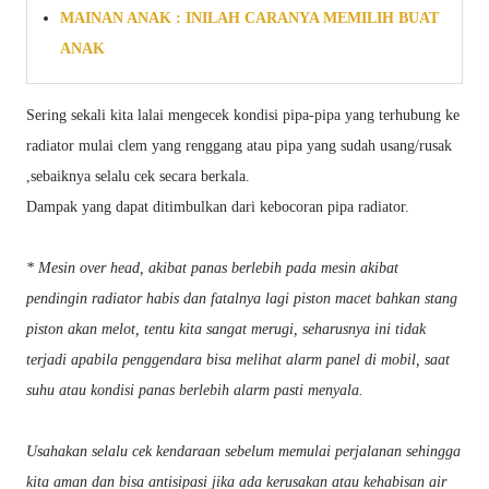
MAINAN ANAK : INILAH CARANYA MEMILIH BUAT
ANAK
Sering sekali kita lalai mengecek kondisi pipa-pipa yang terhubung ke
radiator mulai clem yang renggang atau pipa yang sudah usang/rusak
,sebaiknya selalu cek secara berkala.
Dampak yang dapat ditimbulkan dari kebocoran pipa radiator.
* Mesin over head, akibat panas berlebih pada mesin akibat
pendingin radiator habis dan fatalnya lagi piston macet bahkan stang
piston akan melot, tentu kita sangat merugi, seharusnya ini tidak
terjadi apabila penggendara bisa melihat alarm panel di mobil, saat
suhu atau kondisi panas berlebih alarm pasti menyala.
Usahakan selalu cek kendaraan sebelum memulai perjalanan sehingga
kita aman dan bisa antisipasi jika ada kerusakan atau kehabisan air