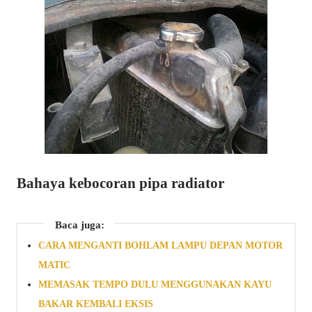
Bahaya kebocoran pipa radiator
Baca juga:
CARA MENGANTI BOHLAM LAMPU DEPAN MOTOR
MATIC
MEMASAK TEMPO DULU MENGGUNAKAN KAYU
BAKAR KEMBALI EKSIS