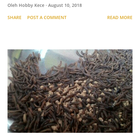
Oleh
Hobby Kece
August 10, 2018
SHARE
POST A COMMENT
READ MORE