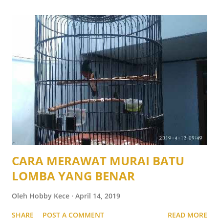
CARA MERAWAT MURAI BATU
LOMBA YANG BENAR
Oleh
Hobby Kece
April 14, 2019
SHARE
POST A COMMENT
READ MORE