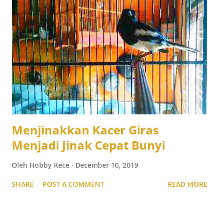
Menjinakkan Kacer Giras
Menjadi Jinak Cepat Bunyi
Oleh
Hobby Kece
December 10, 2019
SHARE
POST A COMMENT
READ MORE