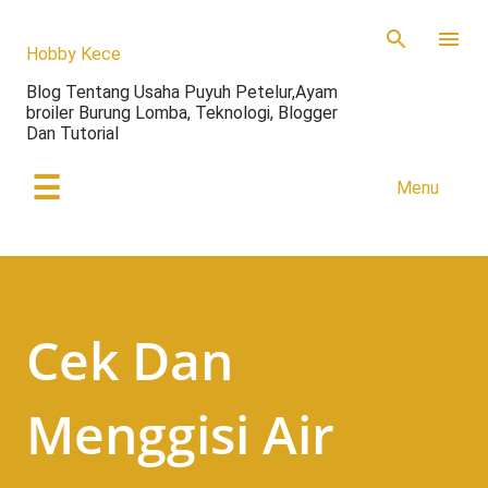
Skip to main content
Hobby Kece
Blog Tentang Usaha Puyuh Petelur,Ayam
broiler Burung Lomba, Teknologi, Blogger
Dan Tutorial
☰
Menu
Cek Dan
Menggisi Air