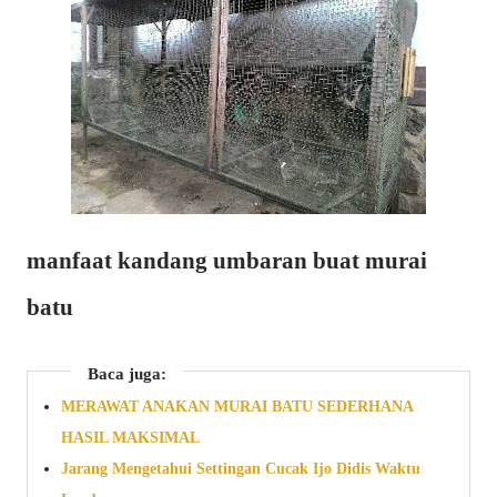
manfaat kandang umbaran buat murai
batu
Baca juga:
MERAWAT ANAKAN MURAI BATU SEDERHANA
HASIL MAKSIMAL
Jarang Mengetahui Settingan Cucak Ijo Didis Waktu