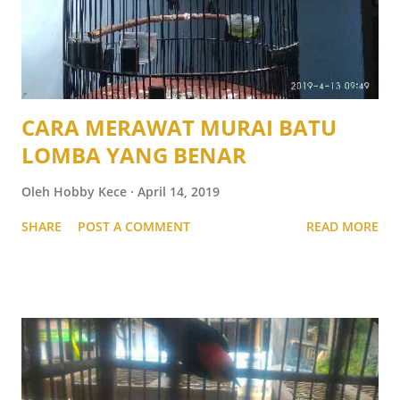
CARA MERAWAT MURAI BATU
LOMBA YANG BENAR
Oleh
Hobby Kece
April 14, 2019
SHARE
POST A COMMENT
READ MORE