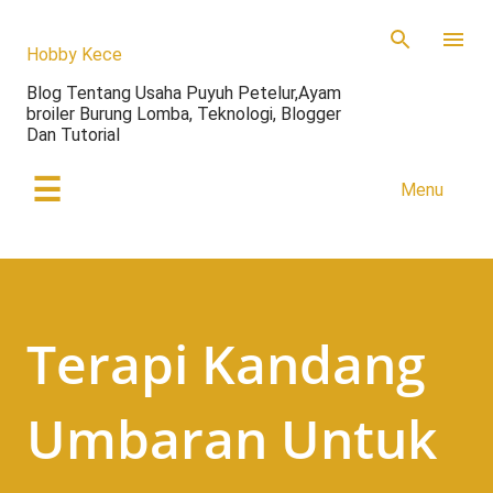
Skip to main content
Hobby Kece
Blog Tentang Usaha Puyuh Petelur,Ayam
broiler Burung Lomba, Teknologi, Blogger
Dan Tutorial
☰
Menu
Terapi Kandang
Umbaran Untuk