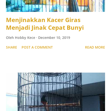
Menjinakkan Kacer Giras
Menjadi Jinak Cepat Bunyi
Oleh
Hobby Kece
December 10, 2019
SHARE
POST A COMMENT
READ MORE