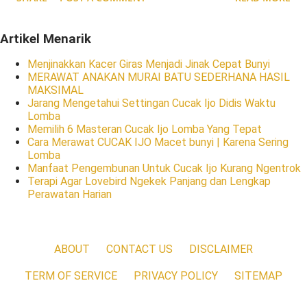
Artikel Menarik
Menjinakkan Kacer Giras Menjadi Jinak Cepat Bunyi
MERAWAT ANAKAN MURAI BATU SEDERHANA HASIL
MAKSIMAL
Jarang Mengetahui Settingan Cucak Ijo Didis Waktu
Lomba
Memilih 6 Masteran Cucak Ijo Lomba Yang Tepat
Cara Merawat CUCAK IJO Macet bunyi | Karena Sering
Lomba
Manfaat Pengembunan Untuk Cucak Ijo Kurang Ngentrok
Terapi Agar Lovebird Ngekek Panjang dan Lengkap
Perawatan Harian
ABOUT
CONTACT US
DISCLAIMER
TERM OF SERVICE
PRIVACY POLICY
SITEMAP