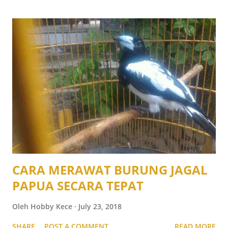
CARA MERAWAT BURUNG JAGAL
PAPUA SECARA TEPAT
Oleh
Hobby Kece
July 23, 2018
SHARE
POST A COMMENT
READ MORE