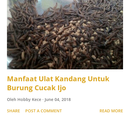
Manfaat Ulat Kandang Untuk
Burung Cucak Ijo
Oleh
Hobby Kece
June 04, 2018
SHARE
POST A COMMENT
READ MORE