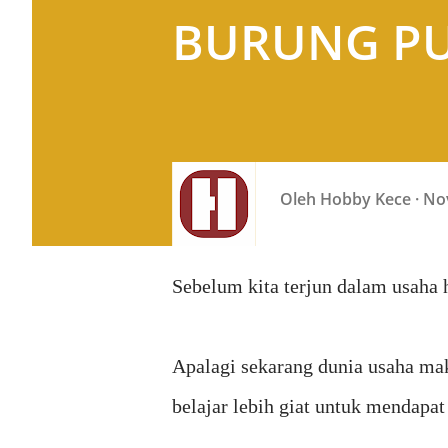
BURUNG P
Oleh
Hobby Kece
No
Sebelum kita terjun dalam usaha
Apalagi sekarang dunia usaha mak
belajar lebih giat untuk mendapa