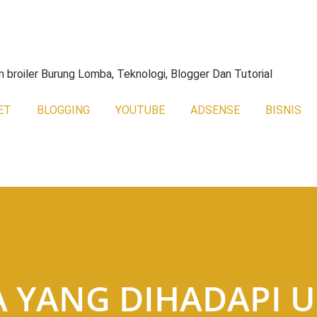
Skip to main content
broiler Burung Lomba, Teknologi, Blogger Dan Tutorial
ET
BLOGGING
YOUTUBE
ADSENSE
BISNIS
A YANG DIHADAPI 