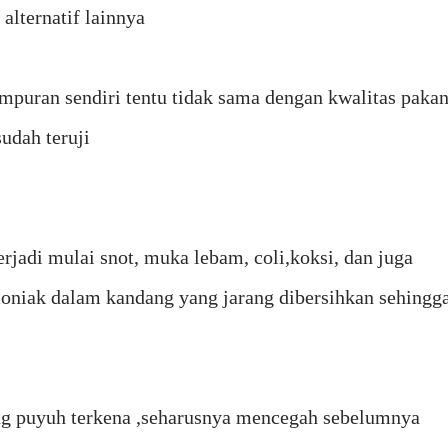
alternatif lainnya
puran sendiri tentu tidak sama dengan kwalitas paka
sudah teruji
erjadi mulai snot, muka lebam, coli,koksi, dan juga
oniak dalam kandang yang jarang dibersihkan sehingg
ung puyuh terkena ,seharusnya mencegah sebelumnya