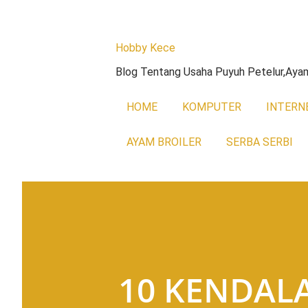
Hobby Kece
Blog Tentang Usaha Puyuh Petelur,Ayam 
HOME
KOMPUTER
INTERN
AYAM BROILER
SERBA SERBI
10 KENDAL