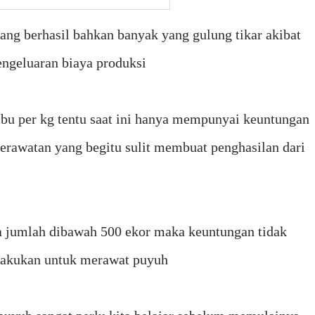
ang berhasil bahkan banyak yang gulung tikar akibat
engeluaran biaya produksi
ribu per kg tentu saat ini hanya mempunyai keuntungan
perawatan yang begitu sulit membuat penghasilan dari
ra jumlah dibawah 500 ekor maka keuntungan tidak
ilakukan untuk merawat puyuh