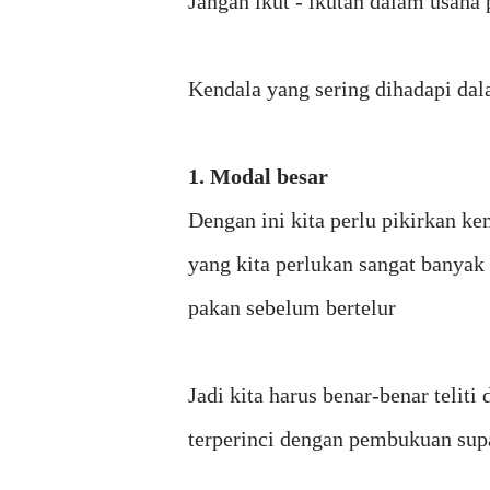
Jangan ikut - ikutan dalam usaha
Kendala yang sering dihadapi da
1. Modal besar
Dengan ini kita perlu pikirkan k
yang kita perlukan sangat banyak
pakan sebelum bertelur
Jadi kita harus benar-benar teli
terperinci dengan pembukuan sup