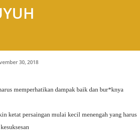
UYUH
vember 30, 2018
 harus memperhatikan dampak baik dan bur*knya
in ketat persaingan mulai kecil menengah yang harus
t kesuksesan