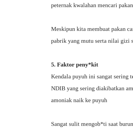
peternak kwalahan mencari pakan 
Meskipun kita membuat pakan cam
pabrik yang mutu serta nilai gizi 
5. Faktor peny*kit
Kendala puyuh ini sangat sering t
NDIB yang sering diakibatkan am
amoniak naik ke puyuh
Sangat sulit mengob*ti saat bur