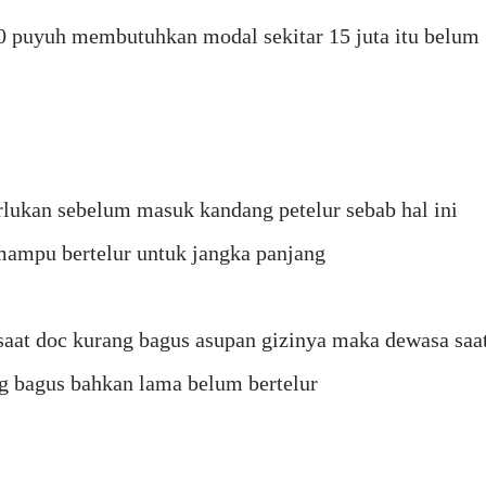
0 puyuh membutuhkan modal sekitar 15 juta itu belum
rlukan sebelum masuk kandang petelur sebab hal ini
mampu bertelur untuk jangka panjang
saat doc kurang bagus asupan gizinya maka dewasa saa
g bagus bahkan lama belum bertelur