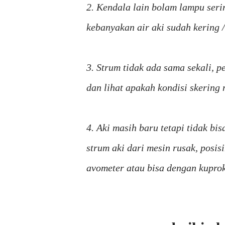
2. Kendala lain bolam lampu sering
kebanyakan air aki sudah kering /
3. Strum tidak ada sama sekali, p
dan lihat apakah kondisi skering 
4. Aki masih baru tetapi tidak bi
strum aki dari mesin rusak, posi
avometer atau bisa dengan kuprok