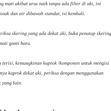
 mati akibat arus naik tanpa ada filter di aki, ini
soak dan air dibawah standar, isi kembali.
eriksa skering yang ada dekat aki, buka penutup skerin
mati ganti baru.
sa terisi, kemungkinan kuprok /komponen untuk mengisi
sinya kuprok dekat aki, periksa dengan menggunakan
 yang lain.