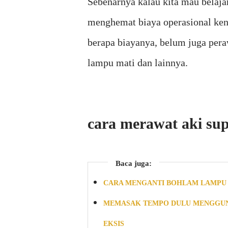
Sebenarnya kalau kita mau belajar
menghemat biaya operasional kend
berapa biayanya, belum juga perawa
lampu mati dan lainnya.
cara merawat aki su
Baca juga:
CARA MENGANTI BOHLAM LAMPU
MEMASAK TEMPO DULU MENGGUN
EKSIS