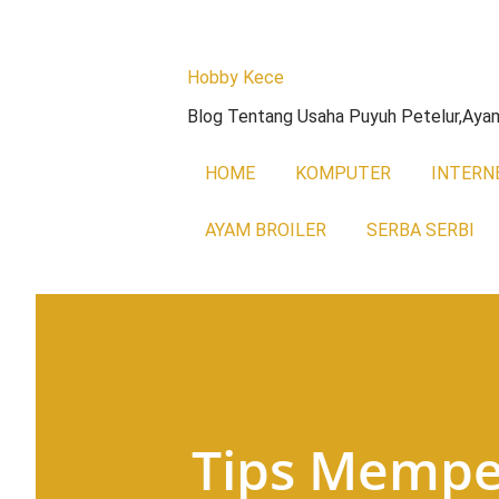
Hobby Kece
Blog Tentang Usaha Puyuh Petelur,Ayam 
HOME
KOMPUTER
INTERN
AYAM BROILER
SERBA SERBI
Tips Memper