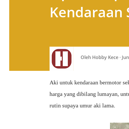
Kendaraan 
Oleh
Hobby Kece
Jun
Aki untuk kendaraan bermotor se
harga yang dibilang lumayan, unt
rutin supaya umur aki lama.