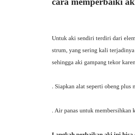
cara memperbaiki ak
Untuk aki sendiri terdiri dari el
strum, yang sering kali terjadin
sehingga aki gampang tekor karen
. Siapkan alat seperti obeng plu
. Air panas untuk membersihkan k
Langkah perbaikan aki ini bisa 