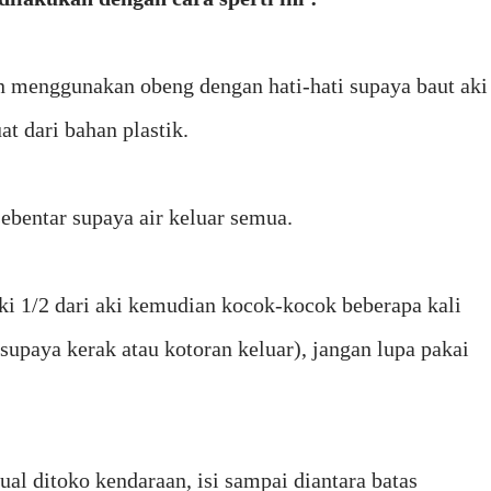
n menggunakan obeng dengan hati-hati supaya baut aki
at dari bahan plastik.
sebentar supaya air keluar semua.
ki 1/2 dari aki kemudian kocok-kocok beberapa kali
 supaya kerak atau kotoran keluar), jangan lupa pakai
al ditoko kendaraan, isi sampai diantara batas