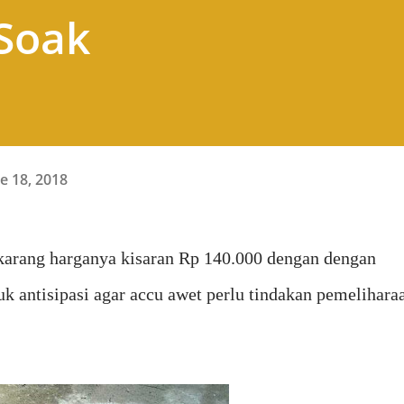
Soak
e 18, 2018
karang harganya kisaran Rp 140.000 dengan dengan
uk antisipasi agar accu awet perlu tindakan pemelihara