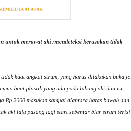
 MEMILIH BUAT ANAK
an untuk merawat aki /mendeteksi kerusakan tidak
on tidak kuat angkat strum, yang harus dilakukan buka jo
emua baut plastik yang ada pada lubang aki dan isi
arga Rp 2000 masukan sampai diantara batas bawah dan
tak aki lalu pasang lagi start sebentar biar strum terisi