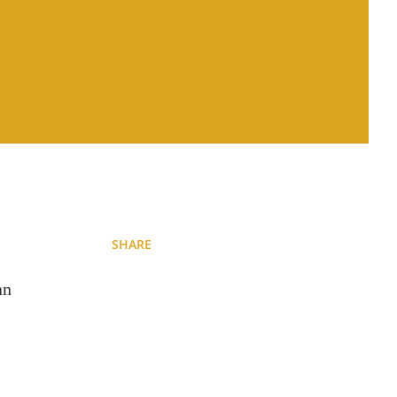
SHARE
an