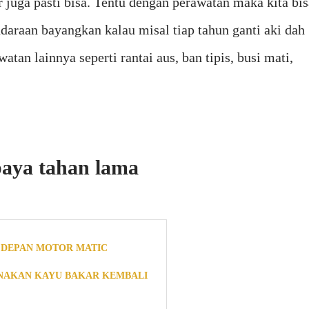
 juga pasti bisa. Tentu dengan perawatan maka kita bis
araan bayangkan kalau misal tiap tahun ganti aki dah
tan lainnya seperti rantai aus, ban tipis, busi mati,
paya tahan lama
 DEPAN MOTOR MATIC
AKAN KAYU BAKAR KEMBALI