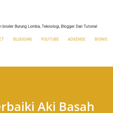
Skip to main content
broiler Burung Lomba, Teknologi, Blogger Dan Tutorial
ET
BLOGGING
YOUTUBE
ADSENSE
BISNIS
baiki Aki Basah